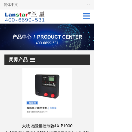
简体中文
ꀅ
首页
끀
周界产品
解决方案
产品中心 / PRODUCT CENTER
400-6699-531
服务支持
成功案例
周界产品
끀
关于兰星
联系厂家
大牧场能量控制器LX-P1000