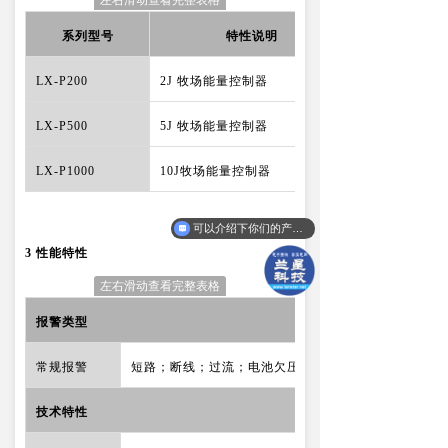
系列型号
特性说明
LX-P200
2J 牧场能量控制器
LX-P500
5J 牧场能量控制器
LX-P1000
10J牧场能量控制器
可以介绍下你们的产品么？
3 性能特性
左右滑动查看完整表格
报警类型
常规报警
短路；断线；过流；电池欠压；
技术特性