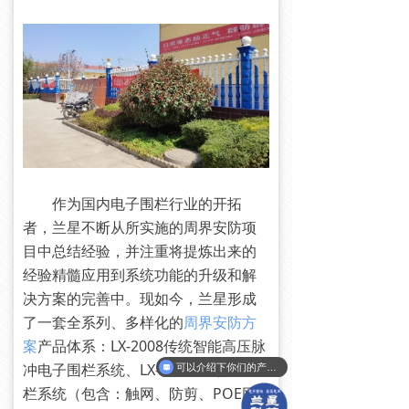
作为国内电子围栏行业的开拓
者，兰星不断从所实施的周界安防项
目中总结经验，并注重将提炼出来的
经验精髓应用到系统功能的升级和解
决方案的完善中。现如今，兰星形成
了一套全系列、多样化的
周界安防方
案
产品体系：LX-2008传统智能高压脉
冲电子围栏系统、LX-2018系列电子围
可以介绍下你们的产品么？
栏系统（包含：触网、防剪、POE网